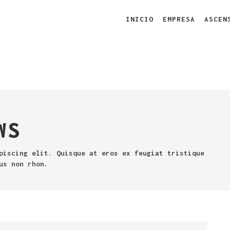
INICIO
EMPRESA
ASCEN
WS
piscing elit. Quisque at eros ex feugiat tristique
us non rhon.